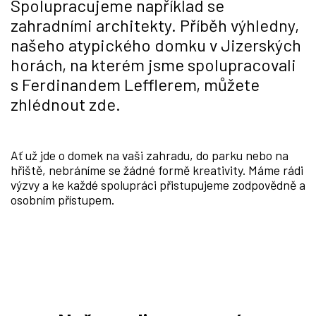
Spolupracujeme například se
zahradními architekty. Příběh výhledny,
našeho atypického domku v Jizerských
horách, na kterém jsme spolupracovali
s Ferdinandem Lefflerem, můžete
zhlédnout zde.
Ať už jde o domek na vaši zahradu, do parku nebo na
hřiště, nebráníme se žádné formě kreativity. Máme rádi
výzvy a ke každé spolupráci přistupujeme zodpovědně a
osobním přístupem.