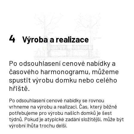
4
Výroba a realizace
Po odsouhlasení cenové nabídky a
časového harmonogramu, můžeme
spustit výrobu domku nebo celého
hřiště.
Po odsouhlasení cenové nabídky se rovnou
vrhneme na výrobu a realizaci. Čas, který běžně
potřebujeme pro výrobu našich domků je šest
týdnů. Pokud je atypické zadání složitější, může být
výrobní lhůta trochu delší.