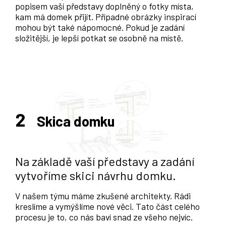
popisem vaší představy doplněný o fotky místa,
kam má domek přijít. Případné obrázky inspirací
mohou být také nápomocné. Pokud je zadání
složitější, je lepší potkat se osobně na místě.
2
Skica domku
Na základě vaší představy a zadání
vytvoříme skici návrhu domku.
V našem týmu máme zkušené architekty. Rádi
kreslíme a vymýšlíme nové věci. Tato část celého
procesu je to, co nás baví snad ze všeho nejvíc.