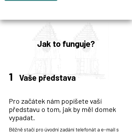
Jak to funguje?
1
Vaše představa
Pro začátek nám popíšete vaší
představu o tom, jak by měl domek
vypadat.
Běžně stačí pro úvodní zadání telefonát a e-mail s